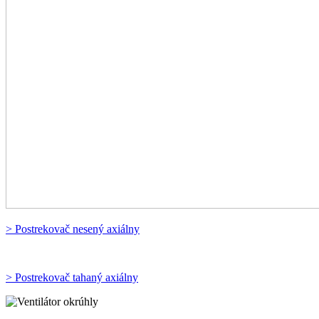
> Postrekovač nesený axiálny
> Postrekovač tahaný axiálny