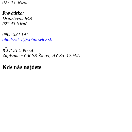
027 43 Nižná
Prevádzka:
Družstevná 848
027 43 Nižná
0905 524 191
obtulowicz@obtulowicz.sk
IČO: 31 589 626
Zapísaná v OR SR Žilina, vl.č.Sro 1294/L
Kde nás nájdete